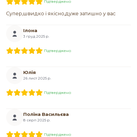
Підтверджено
Супер,швидко і якісно,дуже затишно у вас
Ілона
3 груд 2025 р.
Підтверджено
Юлія
26 лист 2025 р.
Підтверджено
Поліна Васильєва
8 серп 2025 р.
Підтверджено