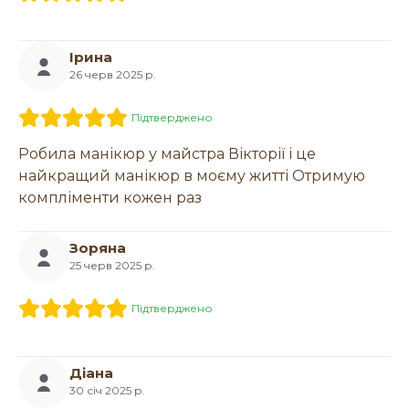
Ірина
26 черв 2025 р.
Підтверджено
Робила манікюр у майстра Вікторії і це
найкращий манікюр в моєму житті Отримую
компліменти кожен раз
Зоряна
25 черв 2025 р.
Підтверджено
Діана
30 січ 2025 р.