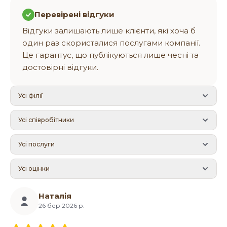
Перевірені відгуки
Відгуки залишають лише клієнти, які хоча б
один раз скористалися послугами компанії.
Це гарантує, що публікуються лише чесні та
достовірні відгуки.
Усі філії
Усі співробітники
Усі послуги
Усі оцінки
Наталія
26 бер 2026 р.