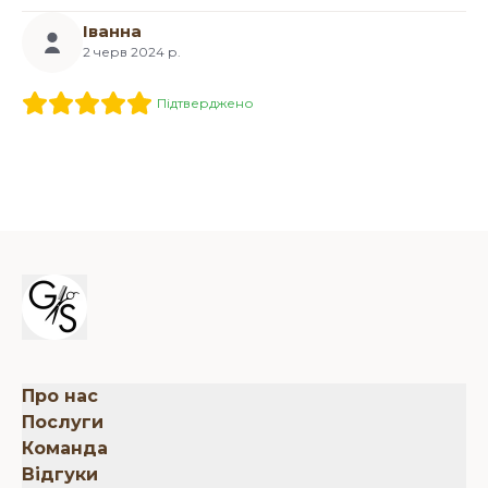
Іванна
2 черв 2024 р.
Підтверджено
Про нас
Послуги
Команда
Відгуки