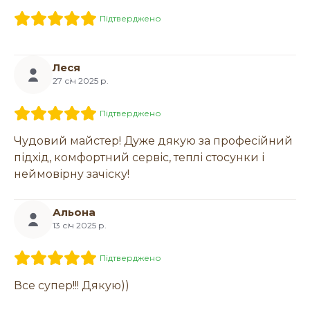
Підтверджено
Леся
27 січ 2025 р.
Підтверджено
Чудовий майстер! Дуже дякую за професійний
підхід, комфортний сервіс, теплі стосунки і
неймовірну зачіску!
Альона
13 січ 2025 р.
Підтверджено
Все супер!!! Дякую))