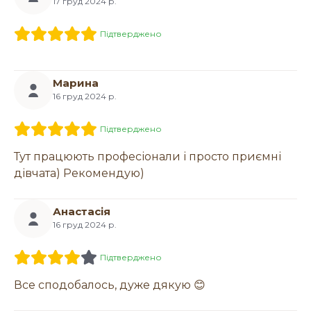
17 груд 2024 р.
Підтверджено
Марина
16 груд 2024 р.
Підтверджено
Тут працюють професіонали і просто приємні
дівчата) Рекомендую)
Анастасія
16 груд 2024 р.
Підтверджено
Все сподобалось, дуже дякую 😊